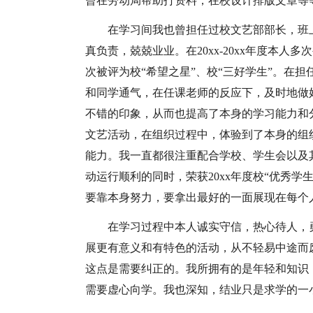
曾在劳动局帮助打资料，在校设计排版文章等
在学习间我也曾担任过校文艺部部长，班
真负责，兢兢业业。在20xx-20xx年度本人多次
次被评为校“希望之星”、校“三好学生”。在
和同学通气，在任课老师的反应下，及时地做
不错的印象，从而也提高了本身的学习能力和
文艺活动，在组织过程中，体验到了本身的组
能力。我一直都很注重配合学校、学生会以及
动运行顺利的同时，荣获20xx年度校“优秀
要靠本身努力，要拿出最好的一面展现在每个
在学习过程中本人诚实守信，热心待人，
展更有意义和有特色的活动，从不轻易中途而
这点是需要纠正的。我所拥有的是年轻和知识
需要虚心向学。我也深知，结业只是求学的一