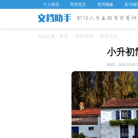
个人简历
简历范文
简历模板
实习报
首页
求职写作
简历范文
当前位置：
>
>
小升初
时间：2024-03-02 2