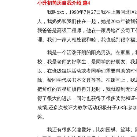
小升初简历自我介绍 篇4
我叫xxx，1998年7月27日我在上海
人，我奶奶和我们住在一起，她是20xx年被
我爸爸是高级工程师，他在一家房地产公司工
理。我们一家人相处很和睦，我也感到很幸福
我是一个活泼开朗的阳光男孩。在家里，
校，我是老师的好学生，是同学的好朋友。我
以，在班级组织活动或者同学们需要帮助的时
除、帮同学代买书本文具等等。在课堂上，我
把鲜红的五星红旗冉冉升起时，我就感到无比的
得了很大的进步，同时也获得了很多奖励和证
成绩;还多次被评为教学活动积极分子;08年参
奖。
我还有很多兴趣爱好，比如围棋、篮球、