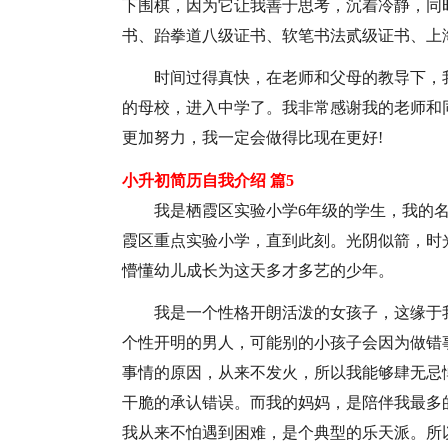
下围棋，因为它让我善于思考，沉着冷静，同
书、跆拳道八级证书、软笔书法贰级证书、上海
时间过得真快，在老师和父母的教导下，
的母校，进入中学了。我非常感谢我的老师和
更加努力，我一定会做得比现在更好!
小升初简历自我介绍 篇5
我是栖霞区实验小学6年级的学生，我的名字
霞区重点实验小学，直到此刻。光阴似箭，时
懵懂幼儿成长为这天多才多艺的少年。
我是一个性格开朗活泼的女孩子，这缘于
个性开明的男人，可能别的小孩子会因为做错
事情的原因，从来不发火，所以我能够肆无忌
干脆的承认错误。而我的妈妈，是陪伴我最多
我从来不怕遇到困难，是个典型的乐天派。所