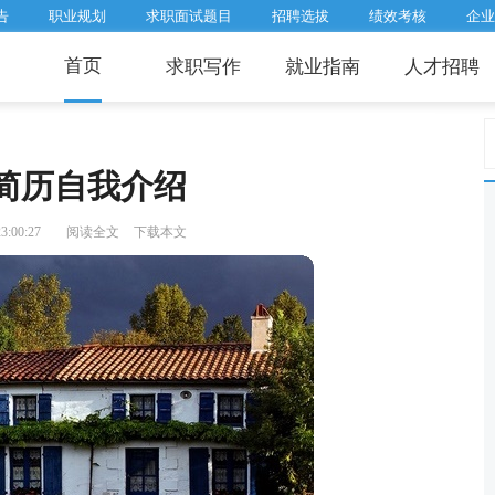
告
职业规划
求职面试题目
招聘选拔
绩效考核
企业
首页
求职写作
就业指南
人才招聘
简历自我介绍
3:00:27
阅读全文
下载本文