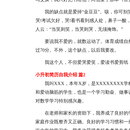
我的缺点就是爱掉“金豆豆”。咳，你可别
哭!考试欠好，哭!看书看到感人处，鼻子一酸
人云：“当笑则笑，当哭则哭，无须掩饰。”
要说我不爱的，就数运动了。体育成绩自
过70分。不外，这个缺点，以后我要改。
我这个人，不但爱哭爱笑，爱读书爱剪纸
小升初简历自我介绍 篇2
我叫XXX，本年X岁，是XXXXXXX
和爱动脑筋的学生，也是一个学习勤奋、做事
对数学学习特别感兴趣。
在老师和家长的资助下，我养成了良好的
家庭作业既整齐又正确。良好的学习习惯和一