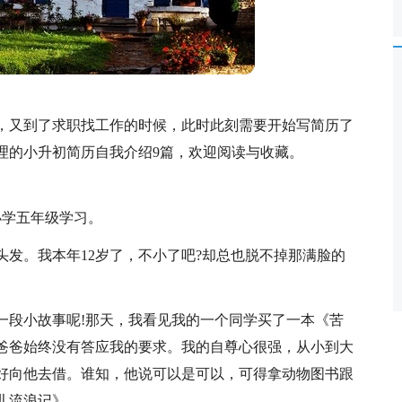
，又到了求职找工作的时候，此时此刻需要开始写简历了
理的小升初简历自我介绍9篇，欢迎阅读与收藏。
x小学五年级学习。
发。我本年12岁了，不小了吧?却总也脱不掉那满脸的
一段小故事呢!那天，我看见我的一个同学买了一本《苦
爸爸始终没有答应我的要求。我的自尊心很强，从小到大
好向他去借。谁知，他说可以是可以，可得拿动物图书跟
儿流浪记》。