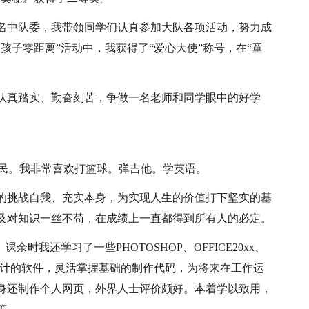
名中队委，我带领同学们认真参加大队各项活动，努力成
孩子零距离”活动中，我获得了“爱心大使”称号，在“童
认真踏实、勤奋刻苦，争做一名老师和同学眼中的好学
永民。我非常喜欢打篮球。弹吉他。学英语。
的挑战自我、充实本身，为实现人生的价值打下坚实的基
及对知识一丝不苟，在成绩上一直都得到所有人的必定。
时我还学习了一些PHOTOSHOP、OFFICE20xx、
习、设计的软件，灵活掌握基础的制作代码，为将来在工作运
身还制作个人网页，外界人士评价颇好。本着学以致用，