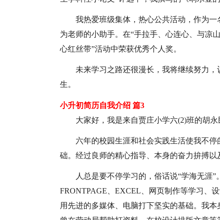
我热爱班级集体，热心公共活动，作为一
为老师的小助手。在“手拉手、心连心、与凉山
心红丝带”活动中荣获优秀个人奖。
未来学习之路还很漫长，我将继续努力，
生。
小升初简历自我介绍 篇3
大家好，我是来自贾庄小学六(2)班的胡
六年的校园生涯和社会实践生活使我不停
础。经过良师的精心指导、本身的奋力拚搏以
人总是要不停学习的，俗话说“学海无涯”。课余
FRONTPAGE、EXCEL、网页制作等学
用先进的多媒体、电脑打下坚实的基础。我本