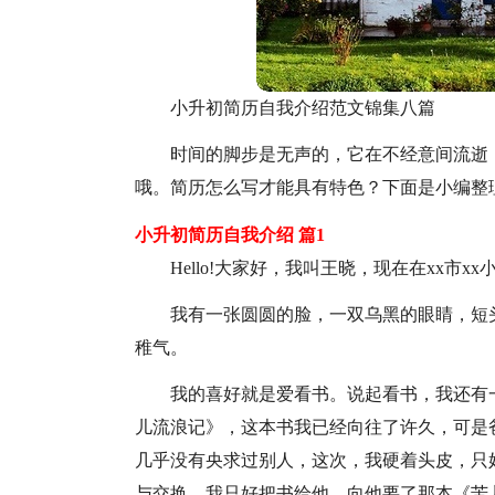
小升初简历自我介绍范文锦集八篇
时间的脚步是无声的，它在不经意间流逝
哦。简历怎么写才能具有特色？下面是小编整
小升初简历自我介绍 篇1
Hello!大家好，我叫王晓，现在在xx市x
我有一张圆圆的脸，一双乌黑的眼睛，短头
稚气。
我的喜好就是爱看书。说起看书，我还有
儿流浪记》，这本书我已经向往了许久，可是
几乎没有央求过别人，这次，我硬着头皮，只
与交换，我只好把书给他，向他要了那本《苦