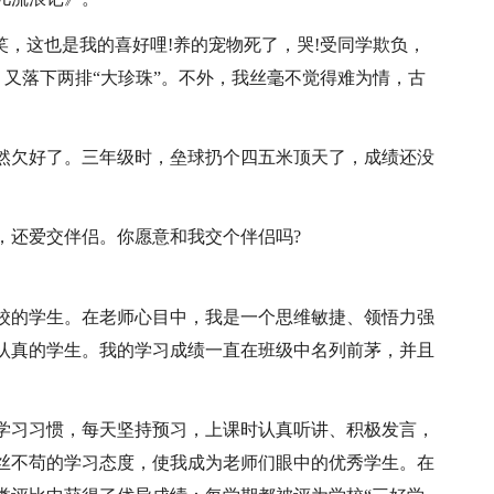
笑，这也是我的喜好哩!养的宠物死了，哭!受同学欺负，
，又落下两排“大珍珠”。不外，我丝毫不觉得难为情，古
然欠好了。三年级时，垒球扔个四五米顶天了，成绩还没
，还爱交伴侣。你愿意和我交个伴侣吗?
X学校的学生。在老师心目中，我是一个思维敏捷、领悟力强
认真的学生。我的学习成绩一直在班级中名列前茅，并且
学习习惯，每天坚持预习，上课时认真听讲、积极发言，
丝不苟的学习态度，使我成为老师们眼中的优秀学生。在