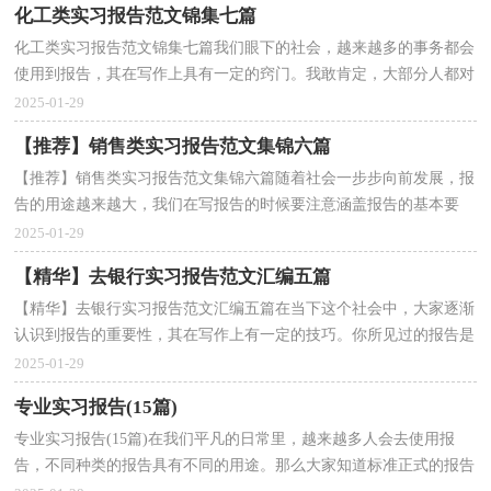
化工类实习报告范文锦集七篇
化工类实习报告范文锦集七篇我们眼下的社会，越来越多的事务都会
使用到报告，其在写作上具有一定的窍门。我敢肯定，大部分人都对
写报告很是头疼的，下面是小编为大家收集的化工类实...
2025-01-29
【推荐】销售类实习报告范文集锦六篇
【推荐】销售类实习报告范文集锦六篇随着社会一步步向前发展，报
告的用途越来越大，我们在写报告的时候要注意涵盖报告的基本要
素。你还在对写报告感到一筹莫展吗？下面是小编整理...
2025-01-29
【精华】去银行实习报告范文汇编五篇
【精华】去银行实习报告范文汇编五篇在当下这个社会中，大家逐渐
认识到报告的重要性，其在写作上有一定的技巧。你所见过的报告是
什么样的呢？以下是小编收集整理的去银行实习报告...
2025-01-29
专业实习报告(15篇)
专业实习报告(15篇)在我们平凡的日常里，越来越多人会去使用报
告，不同种类的报告具有不同的用途。那么大家知道标准正式的报告