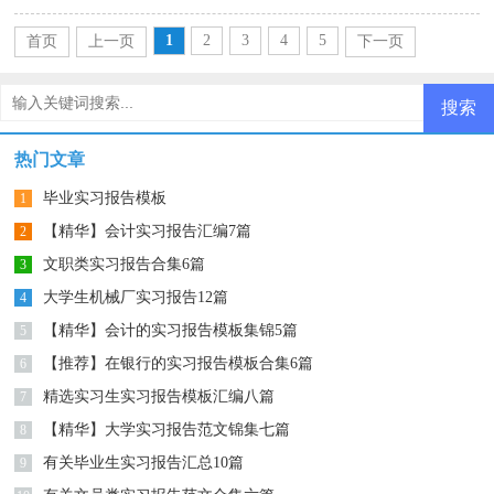
1
2
3
4
5
首页
上一页
下一页
尾页
热门文章
毕业实习报告模板
1
【精华】会计实习报告汇编7篇
2
文职类实习报告合集6篇
3
大学生机械厂实习报告12篇
4
【精华】会计的实习报告模板集锦5篇
5
【推荐】在银行的实习报告模板合集6篇
6
精选实习生实习报告模板汇编八篇
7
【精华】大学实习报告范文锦集七篇
8
有关毕业生实习报告汇总10篇
9