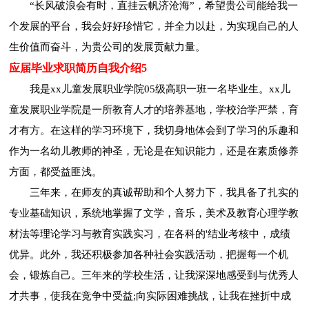
“长风破浪会有时，直挂云帆济沧海”，希望贵公司能给我一
个发展的平台，我会好好珍惜它，并全力以赴，为实现自己的人
生价值而奋斗，为贵公司的发展贡献力量。
应届毕业求职简历自我介绍5
我是xx儿童发展职业学院05级高职一班一名毕业生。xx儿
童发展职业学院是一所教育人才的培养基地，学校治学严禁，育
才有方。在这样的学习环境下，我切身地体会到了学习的乐趣和
作为一名幼儿教师的神圣，无论是在知识能力，还是在素质修养
方面，都受益匪浅。
三年来，在师友的真诚帮助和个人努力下，我具备了扎实的
专业基础知识，系统地掌握了文学，音乐，美术及教育心理学教
材法等理论学习与教育实践实习，在各科的'结业考核中，成绩
优异。此外，我还积极参加各种社会实践活动，把握每一个机
会，锻炼自己。三年来的学校生活，让我深深地感受到与优秀人
才共事，使我在竞争中受益;向实际困难挑战，让我在挫折中成