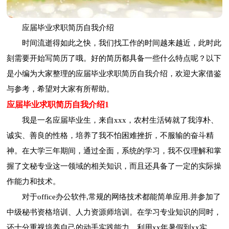
应届毕业求职简历自我介绍
时间流逝得如此之快，我们找工作的时间越来越近，此时此
刻需要开始写简历了哦。好的简历都具备一些什么特点呢？以下
是小编为大家整理的应届毕业求职简历自我介绍，欢迎大家借鉴
与参考，希望对大家有所帮助。
应届毕业求职简历自我介绍1
我是一名应届毕业生，来自xxx，农村生活铸就了我淳朴、
诚实、善良的性格，培养了我不怕困难挫折，不服输的奋斗精
神。在大学三年期间，通过全面，系统的学习，我不仅理解和掌
握了文秘专业这一领域的相关知识，而且还具备了一定的实际操
作能力和技术。
对于office办公软件,常规的网络技术都能简单应用.并参加了
中级秘书资格培训、人力资源师培训。在学习专业知识的同时，
还十分重视培养自己的动手实践能力，利用xx年暑假到xx实