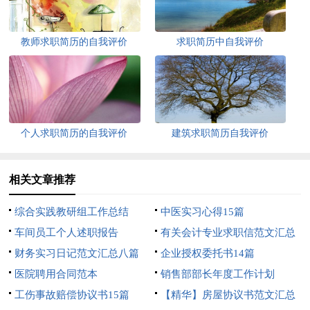
教师求职简历的自我评价
求职简历中自我评价
个人求职简历的自我评价
建筑求职简历自我评价
相关文章推荐
综合实践教研组工作总结
中医实习心得15篇
车间员工个人述职报告
有关会计专业求职信范文汇总
财务实习日记范文汇总八篇
10篇
企业授权委托书14篇
医院聘用合同范本
销售部部长年度工作计划
工伤事故赔偿协议书15篇
【精华】房屋协议书范文汇总