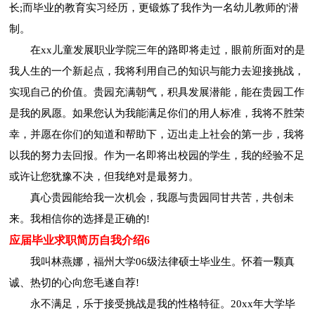
长;而毕业的教育实习经历，更锻炼了我作为一名幼儿教师的'潜
制。
在xx儿童发展职业学院三年的路即将走过，眼前所面对的是
我人生的一个新起点，我将利用自己的知识与能力去迎接挑战，
实现自己的价值。贵园充满朝气，积具发展潜能，能在贵园工作
是我的夙愿。如果您认为我能满足你们的用人标准，我将不胜荣
幸，并愿在你们的知道和帮助下，迈出走上社会的第一步，我将
以我的努力去回报。作为一名即将出校园的学生，我的经验不足
或许让您犹豫不决，但我绝对是最努力。
真心贵园能给我一次机会，我愿与贵园同甘共苦，共创未
来。我相信你的选择是正确的!
应届毕业求职简历自我介绍6
我叫林燕娜，福州大学06级法律硕士毕业生。怀着一颗真
诚、热切的心向您毛遂自荐!
永不满足，乐于接受挑战是我的性格特征。20xx年大学毕