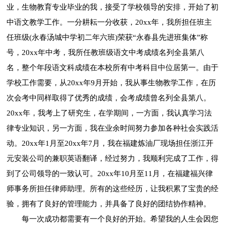
业，生物教育专业毕业的我，接受了学校领导的安排，开始了初
中语文教学工作。一分耕耘一分收获，20xx年，我所担任班主
任班级(永春汤城中学初二年六班)荣获“永春县先进班集体”称
号，20xx年中考，我所任教班级语文中考成绩名列全县第八
名，整个年段语文科成绩在本校所有中考科目中位居第一。由于
学校工作需要，从20xx年9月开始，我从事生物教学工作，在历
次会考中同样取得了优秀的成绩，会考成绩曾名列全县第八。
20xx年，我考上了研究生，在学期间，一方面，我认真学习法
律专业知识，另一方面，我在业余时间努力参加各种社会实践活
动。20xx年1月至20xx年7月，我在福建炼油厂现场担任浙江开
元安装公司的兼职英语翻译，经过努力，我顺利完成了工作，得
到了公司领导的一致认可。20xx年10月至11月，在福建福兴律
师事务所担任律师助理。所有的这些经历，让我积累了宝贵的经
验，拥有了良好的管理能力，并具备了良好的团结协作精神。
每一次成功都需要有一个良好的开始。希望我的人生会因您