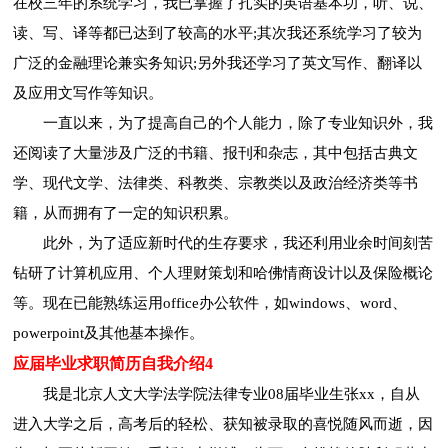
在校三年的系统学习，我已掌握了扎实的英语基本功，听、说、
读、写、译等都已达到了较高的水平;其次我还系统学习了较为
广泛的金融理论兼实务知识;另外我还学习了英文写作、翻译以
及应用文写作等知识。
一直以来，为了提高自己的个人能力，除了专业知识外，我
还阅读了大量涉及广泛的书籍、报刊和杂志，其中包括古典文
学、现代文学、法律类、科教类、宗教类以及政治经济类等书
籍，从而拥有了一定的知识积累。
此外，为了适应新时代的生存要求，我还利用业余时间刻苦
钻研了计算机应用、个人理财策划和哈佛情商设计以及保险概论
等。现在已能熟练运用office办公软件，如windows、word、
powerpoint及其他基本操作。
应届毕业求职简历自我介绍4
我是北京人文大学法学院法律专业08届毕业生张xx，自从
进入大学之后，高考后的轻松、获知被录取的喜悦随风而逝，因