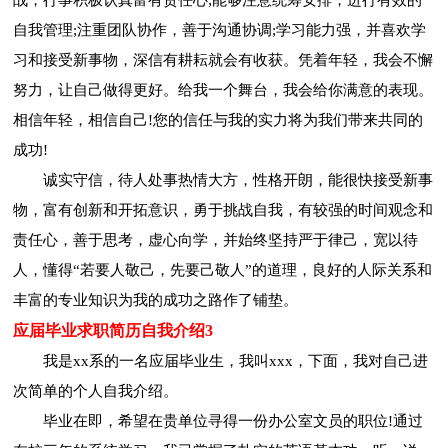
自我管理;注重团队协作，善于沟通协调;学习能力强，并喜欢学
习和接受新事物，深信有耕耘就会有收获。凭着年轻，我会不懈
努力，让自己做得更好。给我一个舞台，我会给你满意的表现。
相信年轻，相信自己!您的信任与我的实力将为我们带来共同的
成功!
诚实守信，待人处事热情大方，性格开朗，能很快接受新事
物，富有创新和开拓意识，勇于挑战自我，有较强的时间观念和
责任心，善于思考，虚心向学，并始终坚持严于律己，宽以待
人，懂得“若要人敬己，先要己敬人”的道理，良好的人际关系和
丰富的专业知识为我的成功之路作了铺垫。
应届毕业求职简历自我介绍3
我是xx系的一名应届毕业生，我叫xxx，下面，我对自己进
次简单的个人自我介绍。
毕业在即，希望在贵单位寻得一份办公室文员的职位!通过