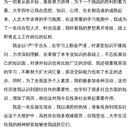
为一切要从新开始，重新努力拼搏，为下一个挑战的胜利积蓄力
量。大学四年让我在思想、知识、心理、生长都迅速的成熟起
来。人文大学浓厚的学习氛围，在这厚重的学习氛围中，我成为
了一名综合型人才。时光流逝，我怀着我的梦想离开母校，踏上
即将走上工作岗位的征程。
我会以“严”字当头，在学习上勤奋严谨，对课堂知识不懂就
问，力求深刻理解。在掌握了本专业知识的基础上，不忘拓展自
己的知识面，对课外知识也有比较广泛的涉猎。我还很重视英语
的学习，不断努力扩大词汇量，英语交际能力也有了长足的进
步。同时，为了全面提升个人素质，我积极参加各种活动，这些
经历使我认识到团结合作的重要性，也学到了很多社交方面的知
识，增加了阅历，相信这对我今后投身社会将起重要作用。
我是一名应届生现在，我以满腔的热情，准备投身到现实社
会这个大熔炉中，虽然存在很多艰难困苦，但我坚信，大学生活
给我的精神财富能够使我战胜它们。