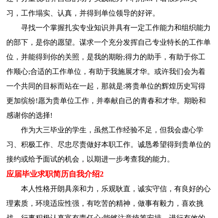
习，工作塌实、认真，并得到单位领导的好评。
寻找一个掌握扎实专业知识并具有一定工作能力和组织能力
的部下，是你的愿望。谋求一个充分发挥自己专业特长的工作单
位，并能得到你的关照，是我的期盼;得力的助手，有助于你工
作顺心;合适的工作单位，有助于我施展才华。或许我们会为着
一个共同的目标而站在一起，那就是:将贵单位的辉煌历史写得
更加缤纷!愿为贵单位工作，并奉献自己的青春和才华。期盼和
感谢你的选择!
作为大三毕业的学生，虽然工作经验不足，但我会虚心学
习、积极工作、尽忠尽责做好本职工作。诚恳希望得到贵单位的
接约或给予面试的机会，以期进一步考查我的能力。
应届毕业求职简历自我介绍2
本人性格开朗具亲和力，乐观耿直，诚实守信，有良好的心
理素质，环境适应性强，有吃苦的精神，做事有毅力，喜欢挑
战，行事积极认真富有责任心;能够注意统筹安排，进行有效的