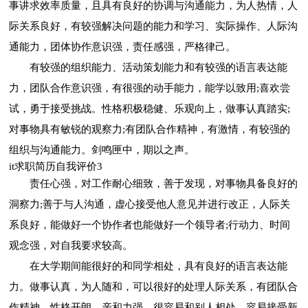
事讲求效率质量，且具有良好的协调与沟通能力，为人热情，人
际关系良好，有较强解决问题的能力和学习、实际操作、人际沟
通能力，团体协作意识强，责任感强，严格律己。
有较强的组织能力、活动策划能力和有较强的语言表达能
力，团队合作意识强，有很强的动手能力，能学以致用;喜欢尝
试，勇于接受挑战。性格积极稳健、乐观向上，做事认真踏实;
对事物具有敏锐的观察力;有团队合作精神，有激情，有较强的
组织与沟通能力。剑鸣匣中，期以之声。
it求职简历自我评价3
责任心强，对工作耐心细致，善于发现，对事物具备良好的
洞察力;善于与人沟通，虚心接受他人意见并进行改正，人际关
系良好，能做好一个协作者也能做好一个领导者;行动力、时间
观念强，对自我要求较高。
在大学期间能很好的和同学相处，具有良好的语言表达能
力。做事认真，为人随和，可以很好的处理人际关系，有团队合
作精神。性格开朗，亲和力强，很容易和别人相处。容易接受新