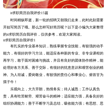
it求职简历自我评价15篇
时间稍纵即逝，新一轮的招聘又朝我们走来，此时此刻需要
开始写简历了哦。那么怎样写好简历呢？以下是小编为大家整理
的it求职简历自我评价，仅供参考，欢迎大家阅读。
it求职简历自我评价1
有扎实的专业基本知识，熟练掌握专业技能，有较强的动手
能力，有很好的学习方法，能适应各种新的专业、非专业课程的
再学习，敢于面对困难与挑战，并且有良好的团体协作精神，能
处理好各方关系、善于交际，有很好的忧患意识和艰苦创业的精
神。为人坦诚，爱岗敬业，有较强的责任心和事业心。俯首甘为
孺子牛！
乐观向上，大方开朗，热情务实；待人诚恳；工作认真负
责，具有吃苦耐劳、艰苦奋斗的精神；适应能力强，具备良好的
组织协调能力；善于不断学习及总结，吸收能力强；有思想、思