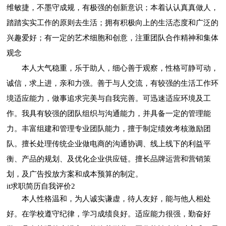
维敏捷，不墨守成规，有极强的创新意识；本着认认真真做人，
踏踏实实工作的原则去生活；拥有积极向上的生活态度和广泛的
兴趣爱好；有一定的艺术细胞和创意，注重团队合作精神和集体
观念
本人大气稳重，乐于助人，细心善于观察，性格可静可动，
诚信，求上进，亲和力强。善于与人交流，有较强的生活工作环
境适应能力，做事追求完美与自我完善。可迅速适应环境及工
作。我具有较强的团队组织与沟通能力，并具备一定的管理能
力。丰富组建和管理专业团队能力，擅于制定绩效考核激励团
队。擅长处理传统企业做电商的沟通协调、线上线下的利益平
衡、产品的规划、及优化企业供应链。擅长品牌运营和营销策
划，及广告投放方案和成本预算的制定。
it求职简历自我评价2
本人性格温和，为人诚实谦虚，待人友好，能与他人相处
好。在学校遵守纪律，学习成绩良好。适应能力很强，勤奋好