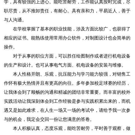
学，具有较强的上进心。能吃苦耐劳，工作能认真按时完成，尽
职尽责，从不推卸责任，有耐心。具有亲和力，平易近人，善于
与人沟通。
在学校掌握了基本的职业技能，涉及方面比较广，也获得了
相应的证书。能熟练使用常用办公软件，对制图设计也会简单的
操作。
对于从事的职位方面，可以胜任绘图制作或者进行机电设备
的生产和设计。也可从事电气方面、机电设备的安装与维修。
本人性格开朗、乐观，抗压能力与学习能力较强，对销售工
作怀有极大热情并且有更高的向往。多年参加校足球赛的经历，
让我体会到了顺畅的沟通和精诚的团结非常重要。而丰富的校外
实践活动让我深刻体会到工作经验是参与实践积累出来的，而机
遇又是如此难求，在人生一场又一场的考试中，请给予我一次参
与的机会，我定会交回一份让您满意的答卷。
本人积极认真，态度乐观，能吃苦耐劳，平时善于观察，做