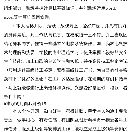
组织能力。熟练掌握计算机基础知识，并能熟练运用word、
excel等计算机应用软件。
4.本人性格开朗、活跃，乐观向上，爱好广泛，并具有良好
的身体素质。对工作认真负责。在校成绩一直不错。并且喜欢团
结老师和同学。懂得一些基本的电脑系统操作。加上我对电气技
术的理解和热爱，学校的专业理论学习，使我掌握了较好的安全
生产技能，加上自己的刻苦学习和实践，并在高级技工鉴定考试
中顺利通过高级技工鉴定，获得高级技工证书。为自己的社会实
践打下了良好的基础！在工厂的适应性强，在短期的培训和指导
下马上就能够进行上岗维修和操作。兴趣爱好是足球，唱歌，看
书和上网！
it求职简历自我评价15
本人个性开朗、勤奋好学、积极进取，善于与人沟通主要负
责这，做事细心，有责任感，有团队及创新精神勇于接受各种工
作任务，服从上级领导安排的工作，能独立完成上级领导安排的