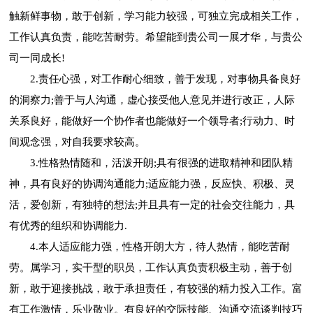
触新鲜事物，敢于创新，学习能力较强，可独立完成相关工作，
工作认真负责，能吃苦耐劳。希望能到贵公司一展才华，与贵公
司一同成长!
2.责任心强，对工作耐心细致，善于发现，对事物具备良好
的洞察力;善于与人沟通，虚心接受他人意见并进行改正，人际
关系良好，能做好一个协作者也能做好一个领导者;行动力、时
间观念强，对自我要求较高。
3.性格热情随和，活泼开朗;具有很强的进取精神和团队精
神，具有良好的协调沟通能力;适应能力强，反应快、积极、灵
活，爱创新，有独特的想法;并且具有一定的社会交往能力，具
有优秀的组织和协调能力.
4.本人适应能力强，性格开朗大方，待人热情，能吃苦耐
劳。属学习，实干型的职员，工作认真负责积极主动，善于创
新，敢于迎接挑战，敢于承担责任，有较强的精力投入工作。富
有工作激情，乐业敬业。有良好的交际技能、沟通交流谈判技巧