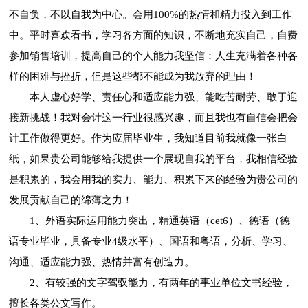
不自负，不以自我为中心。会用100%的热情和精力投入到工作
中。平时喜欢看书，学习各方面的知识，不断地充实自己，自费
参加销售培训，提高自己的个人能力我坚信：人生充满着各种各
样的困难与挫折，但是这些都不能成为我放弃的理由！
本人虚心好学、责任心和适应能力强、能吃苦耐劳、敢于迎
接新挑战！我对会计这一行业很感兴趣，而且我也有自信会把会
计工作做得更好。作为应届毕业生，我知道目前我就像一张白
纸，如果贵公司能够给我提供一个展现自我的平台，我相信经验
是积累的，我会用我的实力、能力、积累下来的经验为贵公司的
发展贡献自己的绵薄之力！
1、外语实际运用能力突出，精通英语（cet6）、德语（德
语专业毕业，具备专业4级水平）、国语和粤语，分析、学习、
沟通、适应能力强、热情并富有创造力。
2、有较强的文字驾驭能力，有两年的事业单位文书经验，
擅长各类公文写作。