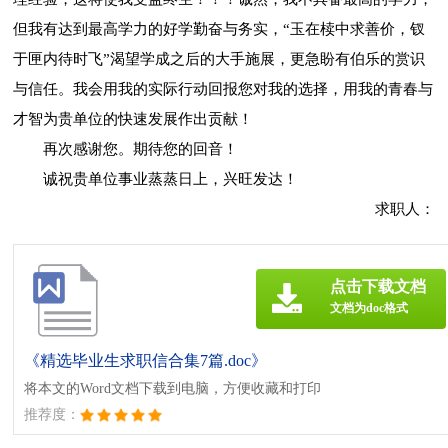
但我有达到最高学力的好学勤奋与务实，“玉在椟中求善价，钗
于匣内待时飞”渴望学成之后的大手施展，更急盼有伯乐的赏识
与信任。我会用我的实际行动回报您对我的选择，用我的青春与
才智为贵单位的快速发展作出贡献！
再次感谢您。期待您的回音！
诚祝贵单位事业蒸蒸日上，兴旺发达！
求职人：
点击下载文档
文档为doc格式
《精选毕业生求职信合集7篇.doc》
将本文的Word文档下载到电脑，方便收藏和打印
推荐度：