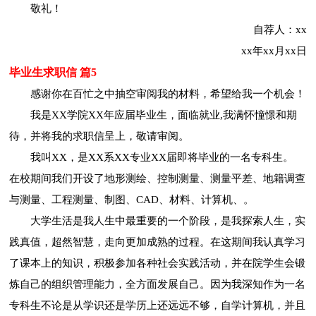
敬礼！
自荐人：xx
xx年xx月xx日
毕业生求职信 篇5
感谢你在百忙之中抽空审阅我的材料，希望给我一个机会！
我是XX学院XX年应届毕业生，面临就业,我满怀憧憬和期
待，并将我的求职信呈上，敬请审阅。
我叫XX，是XX系XX专业XX届即将毕业的一名专科生。
在校期间我们开设了地形测绘、控制测量、测量平差、地籍调查
与测量、工程测量、制图、CAD、材料、计算机、。
大学生活是我人生中最重要的一个阶段，是我探索人生，实
践真值，超然智慧，走向更加成熟的过程。在这期间我认真学习
了课本上的知识，积极参加各种社会实践活动，并在院学生会锻
炼自己的组织管理能力，全方面发展自己。因为我深知作为一名
专科生不论是从学识还是学历上还远远不够，自学计算机，并且