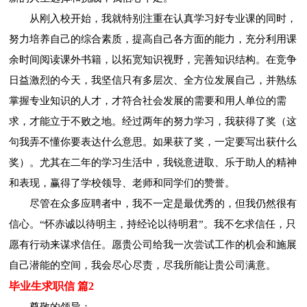
从刚入校开始，我就特别注重在认真学习好专业课的同时，
努力培养自己的综合素质，提高自己各方面的能力，充分利用课
余时间阅读课外书籍，以拓宽知识视野，完善知识结构。在竞争
日益激烈的今天，我坚信只有多层次、全方位发展自己，并熟练
掌握专业知识的人才，才符合社会发展的需要和用人单位的需
求，才能立于不败之地。经过两年的努力学习，我获得了奖（这
句我弄不懂你要表达什么意思。如果获了奖，一定要写出获什么
奖）。尤其在二年的学习生活中，我锐意进取、乐于助人的精神
和表现，赢得了学校领导、老师和同学们的赞誉。
尽管在众多应聘者中，我不一定是最优秀的，但我仍然很有
信心。“怀赤诚以待明主，持经论以待明君”。我不乞求信任，只
愿有行动来谋求信任。愿贵公司给我一次尝试工作的机会和施展
自己潜能的空间，我会尽心尽责，尽我所能让贵公司满意。
毕业生求职信 篇2
尊敬的领导：