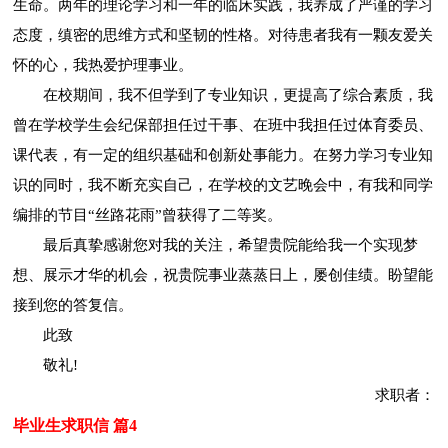
生命。两年的理论学习和一年的临床实践，我养成了严谨的学习
态度，缜密的思维方式和坚韧的性格。对待患者我有一颗友爱关
怀的心，我热爱护理事业。
在校期间，我不但学到了专业知识，更提高了综合素质，我
曾在学校学生会纪保部担任过干事、在班中我担任过体育委员、
课代表，有一定的组织基础和创新处事能力。在努力学习专业知
识的同时，我不断充实自己，在学校的文艺晚会中，有我和同学
编排的节目“丝路花雨”曾获得了二等奖。
最后真挚感谢您对我的关注，希望贵院能给我一个实现梦
想、展示才华的机会，祝贵院事业蒸蒸日上，屡创佳绩。盼望能
接到您的答复信。
此致
敬礼!
求职者：
毕业生求职信 篇4