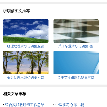
求职信图文推荐
经理助理求职信锦集五篇
关于毕业求职信锦集5篇
会计助理求职信锦集六篇
关于英文求职信锦集五篇
相关文章推荐
综合实践教研组工作总结
中医实习心得15篇