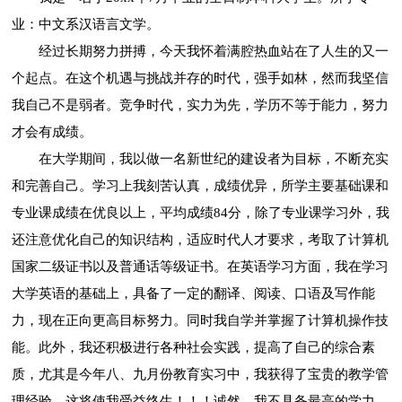
业：中文系汉语言文学。
经过长期努力拼搏，今天我怀着满腔热血站在了人生的又一
个起点。在这个机遇与挑战并存的时代，强手如林，然而我坚信
我自己不是弱者。竞争时代，实力为先，学历不等于能力，努力
才会有成绩。
在大学期间，我以做一名新世纪的建设者为目标，不断充实
和完善自己。学习上我刻苦认真，成绩优异，所学主要基础课和
专业课成绩在优良以上，平均成绩84分，除了专业课学习外，我
还注意优化自己的知识结构，适应时代人才要求，考取了计算机
国家二级证书以及普通话等级证书。在英语学习方面，我在学习
大学英语的基础上，具备了一定的翻译、阅读、口语及写作能
力，现在正向更高目标努力。同时我自学并掌握了计算机操作技
能。此外，我还积极进行各种社会实践，提高了自己的综合素
质，尤其是今年八、九月份教育实习中，我获得了宝贵的教学管
理经验，这将使我受益终生！！！诚然，我不具备最高的学力，