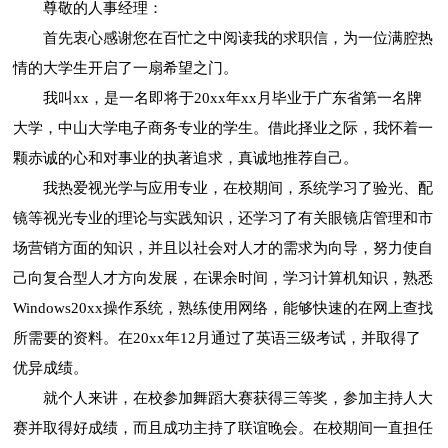
尊敬的人事经理：
首先衷心感谢您在百忙之中阅读我的求职信，为一位满腔热
情的大学生开启了一扇希望之门。
我叫xx，是一名即将于20xx年xx月毕业于广东省第一名牌
大学，中山大学电子商务专业的学生。借此择业之际，我怀着一
颗赤诚的心和对事业的执著追求，真诚地推荐自己。
我热爱视光学与应用专业，在校期间，系统学习了验光、配
镜等视光专业的理论与实践知识，还学习了有关眼镜店管理和市
场营销方面的知识，并且以社会对人才的需求为向导，努力使自
己向复合型人才方向发展，在课余时间，学习计算机知识，熟悉
Windows20xx操作系统，熟练使用网络，能够快速的在网上查找
所需要的资料。在20xx年12月通过了英语三级考试，并取得了
优异成绩。
就个人来讲，在校参加舞蹈大赛获得三等奖，参加主持人大
赛并取得好成绩，而且成功主持了联谊晚会。在校期间一直担任