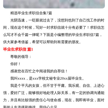
精选毕业生求职信合集7篇
光阴迅速，一眨眼就过去了，没想到也到了自己找工作的时
间，现在这个时候，写好一封求职信就十分有必要了！求职信怎
么写才不会千篇一律呢？下面是小编整理的毕业生求职信7篇，
供大家参考借鉴，希望可以帮助到有需要的朋友。
毕业生求职信 篇1
尊敬的领导：
你好！
感谢您在百忙之中阅读我的自荐信！
我叫xxxx，是xxx学校文秘专业20xx届毕业生。
我是个平凡的女孩，但不甘于平庸。我乐观、自信、上进心
强，爱好广泛，能够很好地处理人际关系，有一定的协调沟通能
力，并且有比较强的责任心与使命感，现在，我即将毕业，面对
新的人生选择和挑战，我信心十足。