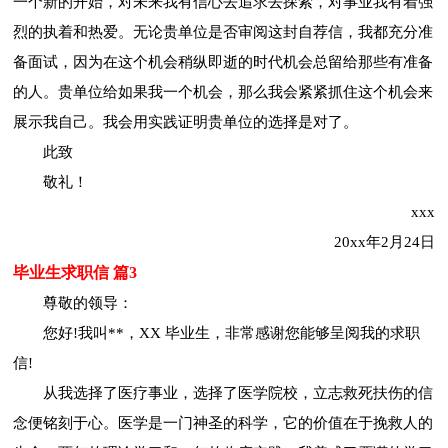
一个新的开始，对未来我有信心去追求去探索，对事业我有着强
烈的执着和热爱。无论贵单位是否审阅这封自荐信，我都充分准
备面试，因为在这个机会稍纵即逝的时代机会总留给那些有准备
的人。贵单位给如果我一个机会，那么我会紧紧抓住这个机会来
展示我自己。我会用实践证明贵单位的选择是对了。
此致
敬礼！
xxx
20xx年2月24日
毕业生求职信 篇3
尊敬的领导：
您好!我叫**，XX 毕业生，非常感谢您能够呈阅我的求职
信!
从我选择了医疗事业，选择了医学院校，立志救死扶伤的信
念便铭刻于心。医学是一门神圣的科学，它的价值在于挽救人的