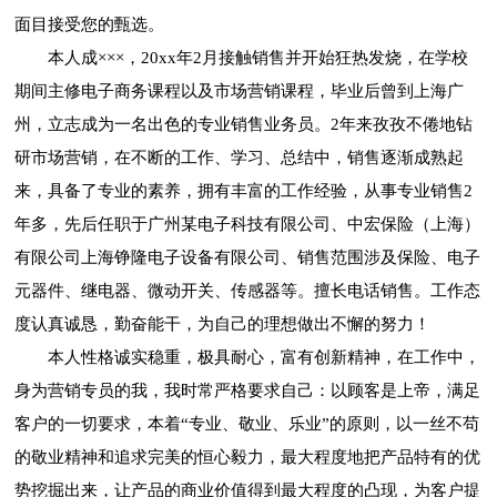
面目接受您的甄选。
本人成×××，20xx年2月接触销售并开始狂热发烧，在学校
期间主修电子商务课程以及市场营销课程，毕业后曾到上海广
州，立志成为一名出色的专业销售业务员。2年来孜孜不倦地钻
研市场营销，在不断的工作、学习、总结中，销售逐渐成熟起
来，具备了专业的素养，拥有丰富的工作经验，从事专业销售2
年多，先后任职于广州某电子科技有限公司、中宏保险（上海）
有限公司上海铮隆电子设备有限公司、销售范围涉及保险、电子
元器件、继电器、微动开关、传感器等。擅长电话销售。工作态
度认真诚恳，勤奋能干，为自己的理想做出不懈的努力！
本人性格诚实稳重，极具耐心，富有创新精神，在工作中，
身为营销专员的我，我时常严格要求自己：以顾客是上帝，满足
客户的一切要求，本着“专业、敬业、乐业”的原则，以一丝不苟
的敬业精神和追求完美的恒心毅力，最大程度地把产品特有的优
势挖掘出来，让产品的商业价值得到最大程度的凸现，为客户提