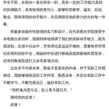
学生干部，在班内一直任班长一职，具有一定的'工作能力及组
织协调能力，具有较强的责任心，能够吃苦耐劳、诚实、自信、
敬业。我有很强的动手能力，并且脚踏实地的努力的办好每一件
事。
积极参加操作性较强的实习和设计，在代表视光学院接受中
央电视台采访时，我就特殊地强调了我们的实际动手能力，因为
我深知，在现今社会中，空有理论是远远不够的，需要将所学理
论应用到实际中去，例如到中街进行眼镜及隐形眼镜科普宣传，
还有到敬老院进行义诊等多项活动。
过去并不代表未来，勤奋才是真实的内涵，对于实际工作我
相信，我能够很快适应工作环境，熟悉业务，并且在实际工作中
不断学习，不断完善自己，做好本职工作。
“惧怀逸兴思斗志，欲上青天揽日月。”
期待您的反馈！
此致！