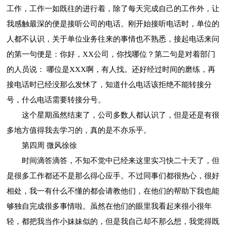
工作，工作一如既往的进行着，除了每天完成自己的工作外，让
我感触最深的便是接听公司的电话。刚开始接听电话时，单位的
人都不认识，关于单位业务往来的事情也不熟悉，接起电话来问
的第一句便是：你好，XX公司，你找哪位？第二句是对着部门
的人员说： 哪位是XXX啊，有人找。还好经过时间的磨练，再
接电话时已经没那么发怵了，知道什么电话该拒绝不能转接分
号，什么电话需要转接分号。
这个星期虽然结束了，公司多数人都认识了，但是还是有很
多地方值得我去学习的，真的是不亦乐乎。
第四周 微风徐徐
时间滴答滴答，不知不觉中已经来这里实习快二十天了，但
是很多工作都还不是那么得心应手。不过同事们都很热心，很好
相处，我一有什么不懂的都会请教他们，在他们的帮助下我也能
够独自完成很多事情啦。虽然在他们的眼里我看起来很小很年
轻，都把我当作小妹妹似的，但是我自己却不那么想，我觉得既