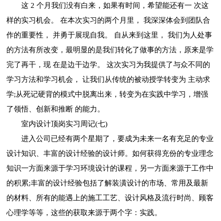
这 2 个月我们没有白来，如果有时间，希望能还有一 次这
样的实习机会。 在本次实习的两个月里， 我深深体会到团队合
作的重要性， 并勇于展现自我。 自从来到这里， 我们为人处事
的方法有所改变，最明显的是我们转化了做事的方法，原来是学
完了再干，现 在是边干边学。 这次实习为我提供了与众不同的
学习方法和学习机会， 让我们从传统的被动授学转变为 主动求
学;从死记硬背的模式中脱离出来，转变为在实践中学习，增强
了领悟、创新和推断 的能力。
室内设计顶岗实习周记(七)
进入公司已经有两个星期了，要成为未来一名有充足的专业
设计知识、丰富的设计经验的设计师。如何获得充份的专业理念
知识一方面来源于学习环境设计的课程，另一方面来源于工作中
的积累;丰富的设计经验包括了解装潢设计的市场、常用及最新
的材料、所有的能遇上的施工工艺、设计风格及流行时尚、顾客
心理学等等，这些的获取来源于两个字：实践。