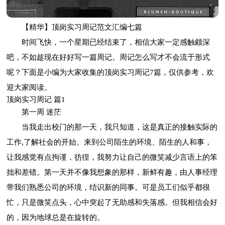
【精华】顶岗实习周记范文汇编七篇
时间飞快，一个星期已经结束了，相信大家一定感触颇深
吧，不如趁现在好好写一篇周记。周记怎么写才不会流于形式
呢？下面是小编为大家收集的顶岗实习周记7篇，仅供参考，欢
迎大家阅读。
顶岗实习周记 篇1
第一周 迷茫
当我走出校门的那一天，我只知道，这是真正的接触实际的
工作,了解社会的开始。来到公司陌生的环境、陌生的人和事，
让我感觉有点拘谨，彷徨，我努力让自己的微笑减少言语上的笨
拙和差错。第一天并不像我想象的那样，新鲜有趣，由人事经理
带我们熟悉公司的环境，结识新的同事。可是员工们似乎都很
忙，只是微笑点头，心中突起了无助感和失落感。但我相信会好
的，因为地球总是在旋转的。