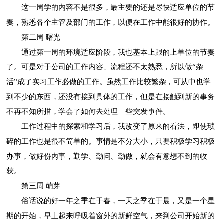
这一周学的内容不是很多，最主要的还是尽快适应单位的节
奏，熟悉各个主管及部门的工作，以便在工作中能很好的协作。
第二周 曙光
通过第一周的环境适应阶段，我也基本上跟的上单位的节奏
了。可是对于公司的工作内容、流程还不太熟悉，所以做“杂
活”成了实习工作必做的工作。虽然工作比较繁杂，可从中也学
到不少的东西，还没有接到具体的工作，但是在接触到新的事务
不再不知所措，学会了如何去处理一些突发事件。
工作过程中的探索和学习后，我改变了原来的看法，即使琐
碎的工作也是很不简单的。事情是不分大小，只要积极学习积极
办事，做好份内事，勤学、勤问、勤做，就会有意想不到的收
获。
第三周 萌芽
俗话说的好一年之季在于春，一天之季在于晨，又是一个星
期的开始，早上起来呼吸着窗外的新鲜空气，来到公司开始新的