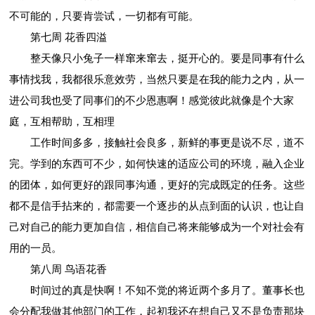
不可能的，只要肯尝试，一切都有可能。
第七周 花香四溢
整天像只小兔子一样窜来窜去，挺开心的。要是同事有什么
事情找我，我都很乐意效劳，当然只要是在我的能力之内，从一
进公司我也受了同事们的不少恩惠啊！感觉彼此就像是个大家
庭，互相帮助，互相理
工作时间多多，接触社会良多，新鲜的事更是说不尽，道不
完。学到的东西可不少，如何快速的适应公司的环境，融入企业
的团体，如何更好的跟同事沟通，更好的完成既定的任务。这些
都不是信手拈来的，都需要一个逐步的从点到面的认识，也让自
己对自己的能力更加自信，相信自己将来能够成为一个对社会有
用的一员。
第八周 鸟语花香
时间过的真是快啊！不知不觉的将近两个多月了。董事长也
会分配我做其他部门的工作，起初我还在想自己又不是负责那块