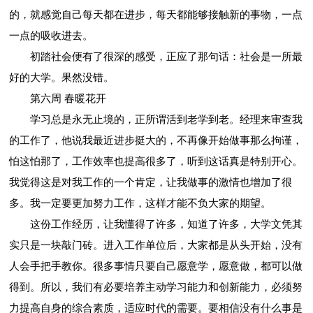
的，就感觉自己每天都在进步，每天都能够接触新的事物，一点
一点的吸收进去。
初踏社会便有了很深的感受，正应了那句话：社会是一所最
好的大学。果然没错。
第六周 春暖花开
学习总是永无止境的，正所谓活到老学到老。经理来审查我
的工作了，他说我最近进步挺大的，不再像开始做事那么拘谨，
怕这怕那了，工作效率也提高很多了，听到这话真是特别开心。
我觉得这是对我工作的一个肯定，让我做事的激情也增加了很
多。我一定要更加努力工作，这样才能不负大家的期望。
这份工作经历，让我懂得了许多，知道了许多，大学文凭其
实只是一块敲门砖。进入工作单位后，大家都是从头开始，没有
人会手把手教你。很多事情只要自己愿意学，愿意做，都可以做
得到。所以，我们有必要培养主动学习能力和创新能力，必须努
力提高自身的综合素质，适应时代的需要。要相信没有什么事是