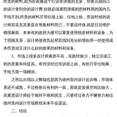
昂贵的材料,因为在装修这个行业里潜规则太多，你要完成自己
的设计拿到你的设计费,你就必须遵照潜规则把材料用的国内几
乎找不到,昂贵的材料尽管往墙上贴，往地上粘，而这时候的设
计师其实充其量是在堆集材料而已，不要说环保,就是日后维护
都很麻烦，本来有的政府大楼可以重复使用很多材料和设备，为
了照顾关系，设计师便肩负起帮其找到充分的理由用一些使用成
本昂贵却又没什么好的效果的材料和设备。
3、市场上很多设计师素质不高，实践经验少，独立完成工
程的质量有待提高。有些没经过培训就上岗，有的只学过电脑，
手绘方面一塌糊涂。
之所以出现以上弊端也是因为德州室内设计起步晚，市场体
系还不成熟，不过映射出有利的一面，那就是发展空间比较大，
高素质设计师处于相对不饱和状态，只要经过各方不懈努力相信
德州室内设计市场辉煌未来不会遥远。
二、结论