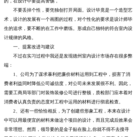
的，在设计中要提高警惕，
不要丢掉个性，要凭独创打开局面。设计毕竟是一个造型艺
术，设计的发展有一个画图的过程，对个性化的要求是设计师毕
生的追求，要不断的在工作中磨练。形成自己独特的符合室内设
计规律的风格。
一、提案改进与建议
不过在实习过程中我还是发现德州室内设计市场存在很多弊
端：
1、公司为了谋求暴利把廉价材料运用到工程中，损害了消
费者利益同时降低公司诚信度，对公司未来发展很不利。因此，
需要工商局等部门对装饰装修公司进行整顿，质检部门应本着对
消费者认真负责的态度对工程中运用的材料进行彻底检查。
2、还有一些恰恰相反，为了创建些形象工程，本来在设计
中可以用最便宜的材料来做这个项目的设计，而且完成后效果会
非常理想。然而，领导要的是金子贴在脸上,你就不得不去搜寻