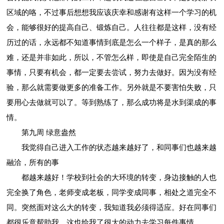
区域的咯，不过事后想想我应该庆幸和感谢有这样一个学习的机
会，能够很好的提高自己、锻炼自己。人往往都是这样，没有经
历过的话，永远都不知道事情到底是怎么一个样子，是真的那么
难，还是并非如此，所以，不管怎么样，即使是自己完全陌生的
事情，只要有机会，都一定要去尝试，努力去做好。因为没有经
验，那么就需要做更多的准备工作。另外就是不要害怕失败，只
要用心去做就可以了。等到熟练了，那么成功将是水到渠成的事
情。
第九周 绿意盎然
我觉得自己进入工作的状态越来越好了，和同事们也越来越
融洽，所有的事
都越来越好！学校到社会的大环境的转变，身边接触的人也
完全换了角色，老师变成老板，同学变成同事，相处之道完全不
同。突然面对这么大的转变，我知道我必须得适应。好在同事们
都很乐意帮助我，这也给我了很大的动力去学习每件事情。