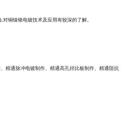
验,对铜镍铬电镀技术及应用有较深的了解。
作、精通脉冲电镀制作、精通高孔径比板制作、精通阻抗