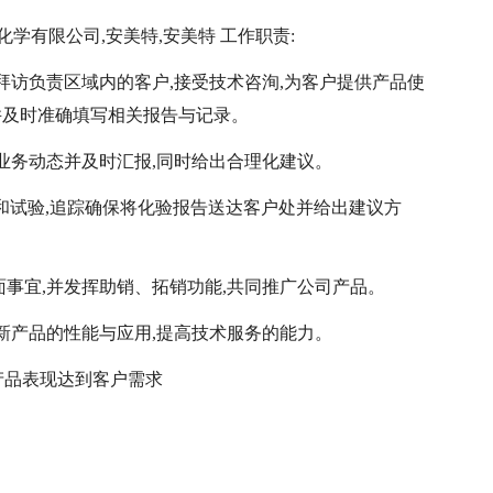
化学有限公司,安美特,安美特 工作职责:
期拜访负责区域内的客户,接受技术咨洵,为客户提供产品使
并及时准确填写相关报告与记录。
户业务动态并及时汇报,同时给出合理化建议。
析和试验,追踪确保将化验报告送达客户处并给出建议方
面事宜,并发挥助销、拓销功能,共同推广公司产品。
解新产品的性能与应用,提高技术服务的能力。
证产品表现达到客户需求