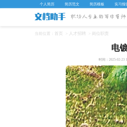
个人简历
简历范文
简历模板
实习报
首页
人才招聘
岗位职责
当前位置：
>
>
电
时间：2025-02-23 1