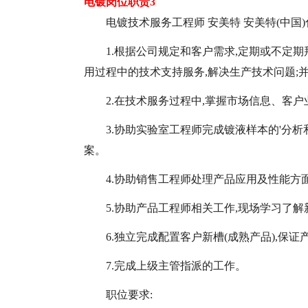
电镀岗位职责3
电镀技术服务工程师 安美特 安美特(中国)
1.根据公司规定和客户需求,定期或不定
用过程中的技术支持服务,解决生产技术问题;
2.在技术服务过程中,掌握市场信息、客
3.协助实验室工程师完成镀液样本的'分
案。
4.协助销售工程师处理产品应用及性能方
5.协助产品工程师相关工作,现场学习了
6.独立完成配置客户新槽(成熟产品),保
7.完成上级主管指派的工作。
职位要求: