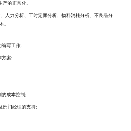
生产的正常化。
析、人力分析、工时定额分析、物料消耗分析、不良品分
本。
的编写工作;
方案;
制的成本控制;
及部门经理的支持;