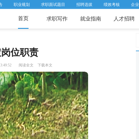
告
职业规划
求职面试题目
招聘选拔
绩效考核
企业
首页
求职写作
就业指南
人才招聘
镀岗位职责
3:49:52
阅读全文
下载本文