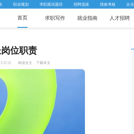
告
职业规划
求职面试题目
招聘选拔
绩效考核
企业
首页
求职写作
就业指南
人才招聘
长岗位职责
3:52:22
阅读全文
下载本文