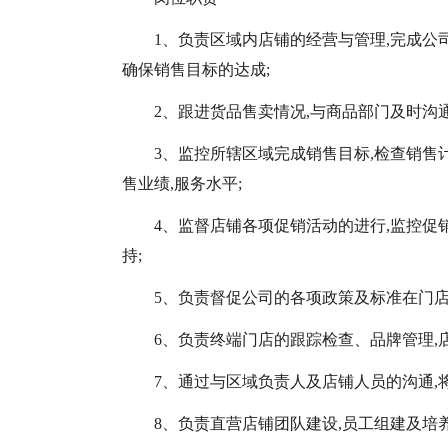
1、负责区域内店铺的经营与管理,完成公
确保销售目标的达成;
2、跟进货品售卖情况,与商品部门及时沟通
3、监控所辖区域完成销售目标,检查销售
售业绩,服务水平;
4、监督店铺各项促销活动的进行,监控促
持;
5、负责督促公司的各项政策及标准在门店
6、负责终端门店的跟踪检查、品牌管理,
7、通过与区域负责人及店铺人员的沟通,
8、负责直营店铺团队建设,员工组建及培