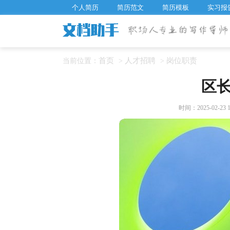
个人简历
简历范文
简历模板
实习报
首页
人才招聘
岗位职责
当前位置：
>
>
区
时间：2025-02-23 1