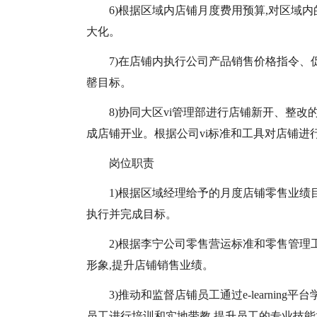
6)根据区域内店铺月度费用预算,对区域
大化。
7)在店铺内执行公司产品销售价格指令、
罄目标。
8)协同大区vi管理部进行店铺新开、整改
成店铺开业。根据公司vi标准和工具对店铺进
岗位职责
1)根据区域经理给予的月度店铺零售业绩
执行并完成目标。
2)根据李宁公司零售营运标准和零售管理
形象,提升店铺销售业绩。
3)推动和监督店铺员工通过e-learni
员工进行培训和实地带教,提升员工的专业技能