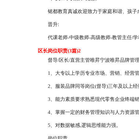
铭都教育真诚欢迎致力于家庭和谐、孩子
晋升:
代课老师-中级教师-高级教师-教管主任/学
区长岗位职责(3篇)2
督导/区长/直营主管唯昇宁波唯昇品牌管理
1、大专以上学历专业市场、营销、经营
2、服装品牌同等岗位(督导)三年及以上经
3、能力素质要求熟悉现代零售企业终端销
4、掌握一定的财务管理知识与人力资源管
5、对数据敏感,逻辑思维能力强。
岗位职责