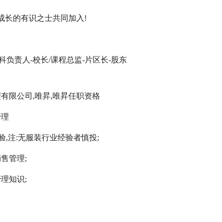
成长的有识之士共同加入!
科负责人-校长/课程总监-片区长-股东
有限公司,唯昇,唯昇任职资格
管理
验,注:无服装行业经验者慎投;
售管理;
理知识;