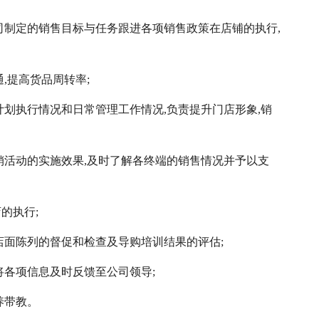
司制定的销售目标与任务跟进各项销售政策在店铺的执行,
,提高货品周转率;
计划执行情况和日常管理工作情况,负责提升门店形象,销
销活动的实施效果,及时了解各终端的销售情况并予以支
的执行;
店面陈列的督促和检查及导购培训结果的评估;
将各项信息及时反馈至公司领导;
养带教。