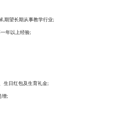
解,期望长期从事教学行业;
一年以上经验;
、生日红包及生育礼金;
增;