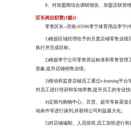
9、对加盟商综合调研报告、加盟店联营
区长岗位职责(3篇)3
零售区长--济南-03596李宁体育用品李
1)根据区域经理给予的月度店铺零售业绩
执行并完成目标。
2)根据李宁公司零售营运标准和零售管理
形象,提升店铺销售业绩。
3)推动和监督店铺员工通过e-learnin
对员工进行培训和实地带教,提升员工的专业技
4)定期与购物中心、百货、超市等各渠道
动条件等进行谈判,并获得公司利益最大化。
5)对店铺编制、人员排班,员工加班进行有