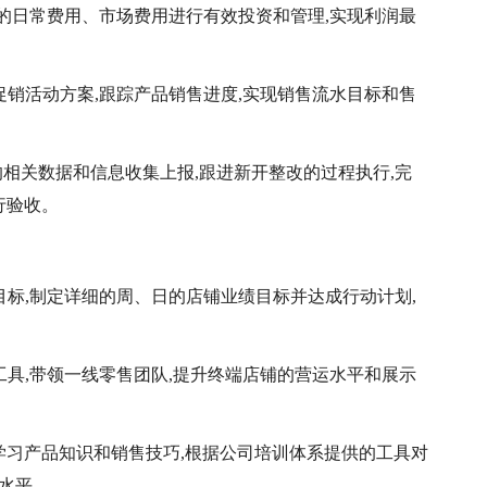
内的日常费用、市场费用进行有效投资和管理,实现利润最
促销活动方案,跟踪产品销售进度,实现销售流水目标和售
的相关数据和信息收集上报,跟进新开整改的过程执行,完
行验收。
目标,制定详细的周、日的店铺业绩目标并达成行动计划,
工具,带领一线零售团队,提升终端店铺的营运水平和展示
ng平台学习产品知识和销售技巧,根据公司培训体系提供的工具对
水平。