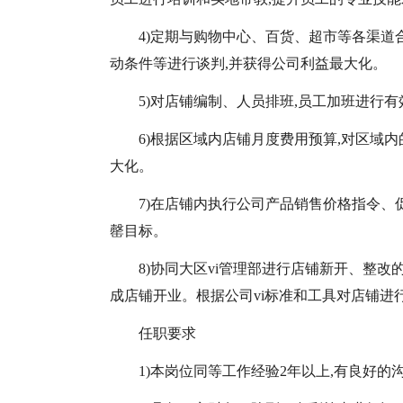
4)定期与购物中心、百货、超市等各渠道
动条件等进行谈判,并获得公司利益最大化。
5)对店铺编制、人员排班,员工加班进行有
6)根据区域内店铺月度费用预算,对区域
大化。
7)在店铺内执行公司产品销售价格指令、
罄目标。
8)协同大区vi管理部进行店铺新开、整改
成店铺开业。根据公司vi标准和工具对店铺进
任职要求
1)本岗位同等工作经验2年以上,有良好的