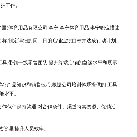
维护工作。
宁(中国)体育用品有限公司,李宁,李宁体育用品,李宁职位描述
目标,制定详细的周、日的店铺业绩目标并达成行动计划,
工具,带领一线零售团队,提升终端店铺的营运水平和展示
g平台学习产品知识和销售技巧,根据公司培训体系提供的`工具
能水平。
合作伙伴保持沟通,对合作条件、渠道特卖资源、促销活
效管理,提升人员效率。