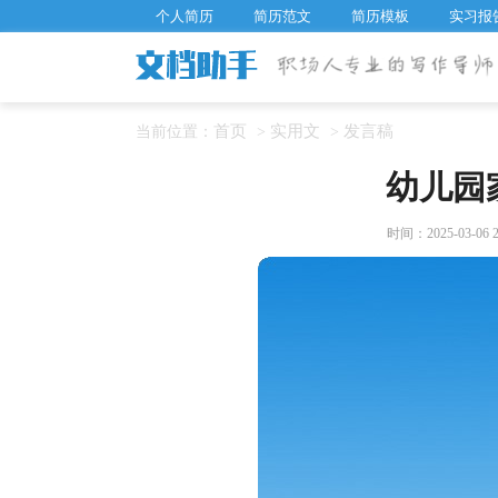
个人简历
简历范文
简历模板
实习报
首页
实用文
发言稿
当前位置：
>
>
幼儿园
时间：2025-03-06 2