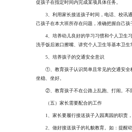
促孩子在指定时间内完成某项具体任务。
3、利用家长接送孩子时间，电话、校讯
己孩子在本大班所存在问题，准确把握自己孩
4、培养幼儿良好的学习习惯和个人卫生
洗手饭后漱口擦嘴、讲究个人卫生等基本卫生
5、培养孩子的交通安全意识
①、教育孩子认识简单且常见的交通安全
坐稳、坐好。
②、教育孩子不在公路上乱跑、打闹。不
（五）家长需要配合的工作
1、家长要履行接送孩子入园离园的职责
2、做好接送孩子的礼貌教育。如：提醒