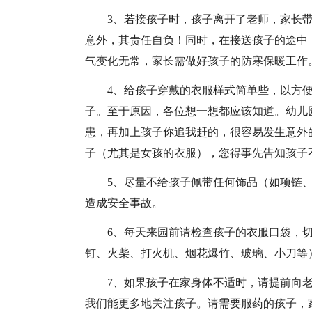
3、若接孩子时，孩子离开了老师，家长
意外，其责任自负！同时，在接送孩子的途中
气变化无常，家长需做好孩子的防寒保暖工作
4、给孩子穿戴的衣服样式简单些，以方
子。至于原因，各位想一想都应该知道。幼儿
患，再加上孩子你追我赶的，很容易发生意外
子（尤其是女孩的衣服），您得事先告知孩子
5、尽量不给孩子佩带任何饰品（如项链
造成安全事故。
6、每天来园前请检查孩子的衣服口袋，
钉、火柴、打火机、烟花爆竹、玻璃、小刀等
7、如果孩子在家身体不适时，请提前向
我们能更多地关注孩子。请需要服药的孩子，