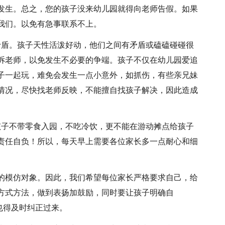
发生。总之，您的孩子没来幼儿园就得向老师告假。如果
我们。以免有急事联系不上。
矛盾。孩子天性活泼好动，他们之间有矛盾或磕磕碰碰很
诉老师，以免发生不必要的争端。孩子不仅在幼儿园爱追
子一起玩，难免会发生一点小意外，如抓伤，有些亲兄妹
情况，尽快找老师反映，不能擅自找孩子解决，因此造成
孩子不带零食入园，不吃冷饮，更不能在游动摊点给孩子
责任自负！所以，每天早上需要各位家长多一点耐心和细
们的模仿对象。因此，我们希望每位家长严格要求自己，给
方式方法，做到表扬加鼓励，同时要让孩子明确自
方也得及时纠正过来。