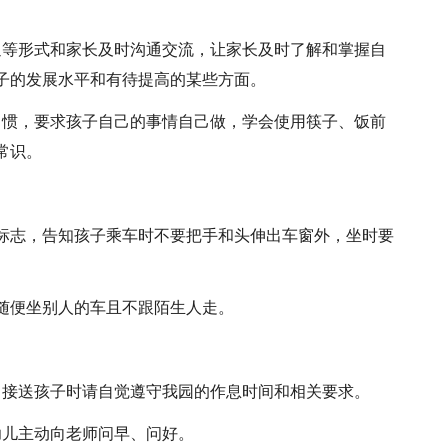
通等形式和家长及时沟通交流，让家长及时了解和掌握自
子的发展水平和有待提高的某些方面。
习惯，要求孩子自己的事情自己做，学会使用筷子、饭前
常识。
标志，告知孩子乘车时不要把手和头伸出车窗外，坐时要
随便坐别人的车且不跟陌生人走。
，接送孩子时请自觉遵守我园的作息时间和相关要求。
幼儿主动向老师问早、问好。