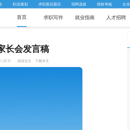
告
职业规划
求职面试题目
招聘选拔
绩效考核
企业
首页
求职写作
就业指南
人才招聘
家长会发言稿
1:28:35
阅读全文
下载本文