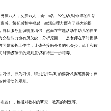
男孩xx人，女孩xx人，新生x名；经过幼儿园x年的生活
自豪感、荣誉感和幸福感；生活自理方面有了很大的提
，自我服务意识明显增强；然而在主题活动中幼儿的自主
力交往能力也有所欠缺；分析原因：一是老师在平时提供
方面是家长工作忙，让孩子接触外界的机会少，疏于和孩
同时班级孩子的规则意识有待进一步培养。
活习惯、行为习惯、特别是书写时的姿势及握笔姿势；自
各种活动的规则。
的布置），包括对教材的研究、教案的制定等。