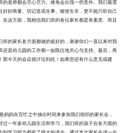
班的老师都会尽心尽力。难免会出现一些意外。我们最需
任好好商量。切记造谣生事、唆使生非，更不能只听自己
。在这方面，我相信我们班的各位家长都是有素质、而且
们班的家长各方面都做的挺好的，谢谢你们一直以来对我
班还是幼儿园的工作都一如既往地关心与支持。最后，再
！那今天的会议就讨论到此！如果您还有什么意见或建
爸妈妈在百忙之中抽出时间来参加我们组织的家长会，
经过一年多幼儿园生活和学习，我们班的孩子在各方面的
力到学习能力都有了很大的进步。通过本次家长会进一步