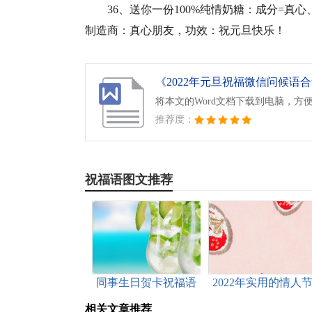
36、送你一份100%纯情奶糖：成分=真
制造商：真心朋友，功效：祝元旦快乐！
《2022年元旦祝福微信问候语合集
将本文的Word文档下载到电脑，方
推荐度：
祝福语图文推荐
同事生日贺卡祝福语
2022年实用的情人
祝福短语集合36条
相关文章推荐