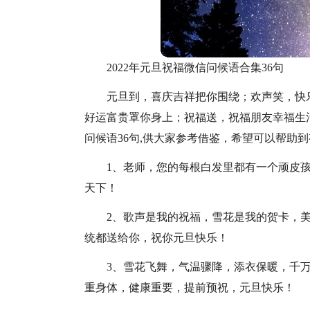
2022年元旦祝福微信问候语合集36句
元旦到，喜庆吉祥把你围绕；欢声笑，快
好运富贵罩你身上；祝福送，祝福朋友幸福生
问候语36句,供大家参考借鉴，希望可以帮助
1、老师，您的每根白发里都有一个顽皮
天下！
2、歌声是我的祝福，雪花是我的贺卡，
统都送给你，祝你元旦快乐！
3、雪花飞舞，气温骤降，添衣保暖，千
重身体，健康重要，提前预祝，元旦快乐！