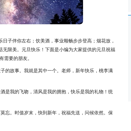
乐日子伴你左右；饮美酒，事业顺畅步步登高；烟花放，
活无限美。元旦快乐！下面是小编为大家提供的元旦祝福
到有需要的朋友。
孩子的故事。我就是其中一个。老师，新年快乐，桃李满
美酒是我的飞吻，清风是我的拥抱，快乐是我的礼物！统
万莫忘。时值岁末，快到新年，祝福先送，问候依然。保