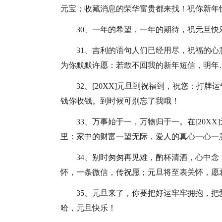
元宝；收藏消息的荣华富贵都来找！祝你新年
30、一年的希望，一年的期待，祝元旦快
31、吉利的语句人们已经用尽，祝福的
为你默默许愿：若敢不回我的新年短信，明年
32、[20XX]元旦到祝福到，祝您：打
钱你收钱。到时候可别忘了我哦！
33、万事始于一，万物归于一。在[20X
里：家中的财富一望无际，爱人的真心一心一
34、别时匆匆再见难，酌杯清酒，心中
怀，一条微信，传祝愿；元旦将至表关怀，愿
35、元旦来了，你要把好运牢牢拥抱，
哈，元旦快乐！