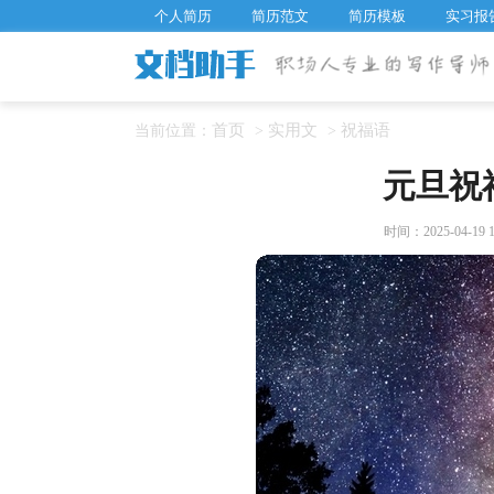
个人简历
简历范文
简历模板
实习报
首页
实用文
祝福语
当前位置：
>
>
元旦祝
时间：2025-04-19 1