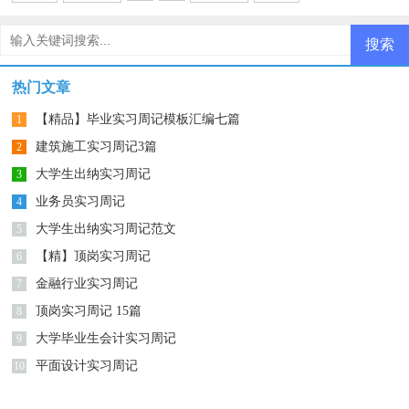
热门文章
【精品】毕业实习周记模板汇编七篇
1
建筑施工实习周记3篇
2
大学生出纳实习周记
3
业务员实习周记
4
大学生出纳实习周记范文
5
【精】顶岗实习周记
6
金融行业实习周记
7
顶岗实习周记 15篇
8
大学毕业生会计实习周记
9
平面设计实习周记
10