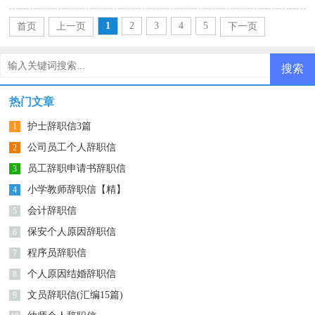
1
2
3
4
5
首页
上一页
下一页
尾页
热门文章
护士辞职信3篇
1
公司员工个人辞职信
2
员工辞职申请书辞职信
3
小学教师辞职信【精】
4
会计辞职信
5
保安个人原因辞职信
6
程序员辞职信
7
个人原因结婚辞职信
8
文员辞职信(汇编15篇)
9