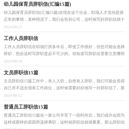
幼儿园保育员辞职信(汇编15篇)
幼儿园保育员辞职信(汇编15篇)在现在这个社会，职场人才流动是很
正常的事情，某种情况下，我们会告别公司，这时候写好辞职信就十
分重要了。那么辞职信有什么格式呢？以下是小编精心整...
2024-08-27
工作人员辞职信
工作人员辞职信在职场打拼多年后，即使工作很好，但也可能会选择
辞职，想必这时写辞职是必不可少的。你知道写辞职信需要注意哪些
问题吗？以下是小编为大家整理的工作人员辞职信，欢迎...
2024-08-19
文员辞职信15篇
文员辞职信15篇工作中，有人入职，自然有人辞职，我们可能会觉得
自己并不适合现有工作岗位，这时候需要好好地写一封辞职信了。那
么辞职信里该包含哪些内容呢？以下是小编精心整理的文...
2024-08-12
普通员工辞职信15篇
普通员工辞职信15篇在一家公司辛苦了一段时间后，我们或许会因为
这样或那样的原因而选择离职，这时候辞职信就很重要。那么辞职信