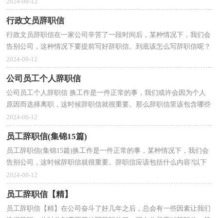
里该包含哪些内容呢？以下是小编精心整理的普通员...
2024-08-12
行政文员辞职信
行政文员辞职信在一家公司辛苦了一段时间后，某种情况下，我们会
告别公司，这种情况下要提前写好辞职信。到底该怎么写辞职信呢？
以下是小编为大家收集的行政文员辞职信，供大家参考借...
2024-08-12
公司员工个人辞职信
公司员工个人辞职信 换工作是一件正常的事，我们或许会因为个人
原因而选择离职，这时候辞职信就很重要。那么辞职信里该包含哪些
内容呢？以下是小编帮大家整理的公司员工个人辞职...
2024-08-12
员工辞职信(集锦15篇)
员工辞职信(集锦15篇)换工作是一件正常的事，某种情况下，我们会
告别公司，这时候辞职信就很重要。辞职信应该包括什么内容?以下
是小编帮大家整理的员工辞职信，欢迎阅读，希望大家能...
2024-08-12
员工辞职信【精】
员工辞职信【精】在公司奋斗了好几年之后，总会有一些因素让我们