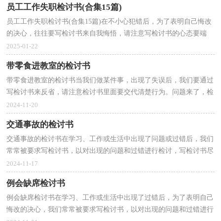
员工工作失职检讨书(合集15篇)
员工工作失职检讨书(合集15篇)在不小心犯错后，为了表明自己悔改
的决心，往往要写检讨书来自我悔悟，请注意写检讨书的心态要端
正。但是你知道怎样才能写的好吗？以下是小编精心整理...
2025-01-22
带零食进教室的检讨书
带零食进教室的检讨书当我们做某件事，出现了失误后，我们要通过
写检讨书来反省，请注意检讨书里面要交代清楚行为。问题来了，检
讨书应该怎么写？以下是小编为大家收集的带零食进教室...
2024-11-20
交通事故的检讨书
交通事故的检讨书在学习、工作或生活中出现了问题或过错后，我们
常常被要求写检讨书，以对出现的问题和过错进行检讨，写检讨书尽
量要写得深刻诚恳一些。写检讨书需要注意哪些问题...
2024-11-17
例会缺席检讨书
例会缺席检讨书在学习、工作或生活中出现了过错后，为了表明自己
悔改的决心，我们常常被要求写检讨书，以对出现的问题和过错进行