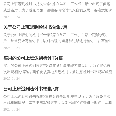
公司上班迟到检讨书范文合集9篇在学习、工作或生活中出现了问题
或过错后，为了避免再犯，往往要写检讨书来自我反思，要注意检讨
书不能写成流水账。检讨书的注意事项有许多，你确定...
2025-01-24
关于公司上班迟到检讨书合集7篇
关于公司上班迟到检讨书合集7篇在学习、工作、生活中犯错误以
后，常常要求写检讨书，以对出现的问题和过错进行检讨，在写检讨
书时要注意用语，切忌自由散漫。其实很多朋友都不知道...
2025-01-24
实用的公司上班迟到检讨书4篇
实用的公司上班迟到检讨书4篇在某件事出现差错以后，为了避免再
次出现相同情况，我们要认真地反思检讨，要注意检讨书不能写成流
水账。那么对应的检讨书到底怎么写呢？以下是小编为...
2025-01-24
公司上班迟到检讨书锦集7篇
公司上班迟到检讨书锦集7篇在某件事出现差错以后，为了避免再次
出现相同情况，常常要求写检讨书，以对出现的过错进行悔过，写检
讨书的时候一定要有承认错误的意识。那么对应的检讨...
2025-01-24